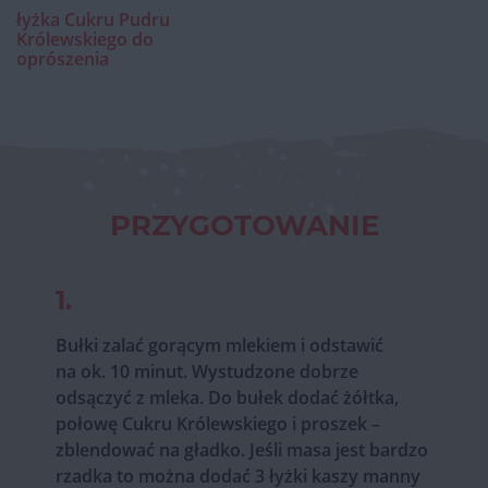
łyżka Cukru Pudru
Królewskiego do
oprószenia
PRZYGOTOWANIE
1.
Bułki zalać gorącym mlekiem i odstawić
na ok. 10 minut. Wystudzone dobrze
odsączyć z mleka. Do bułek dodać żółtka,
połowę Cukru Królewskiego i proszek –
zblendować na gładko. Jeśli masa jest bardzo
rzadka to można dodać 3 łyżki kaszy manny