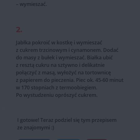
– wymieszać.
2.
Jabłka pokroić w kostkę i wymieszać
z cukrem trzcinowym i cynamonem. Dodać
do masy z bułek i wymieszać. Białka ubić
z resztą cukru na sztywno i delikatnie
połączyć z masą, wyłożyć na tortownicę
z papierem do pieczenia. Piec ok. 45-60 minut
w 170 stopniach z termoobiegiem.
Po wystudzeniu oprószyć cukrem.
I gotowe! Teraz podziel się tym przepisem
ze znajomymi :)