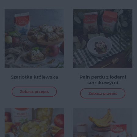
Szarlotka królewska
Pain perdu z lodami
sernikowymi
Zobacz przepis
Zobacz przepis