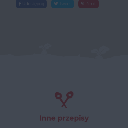
Udostępnij
Tweet
Pin it
Inne przepisy