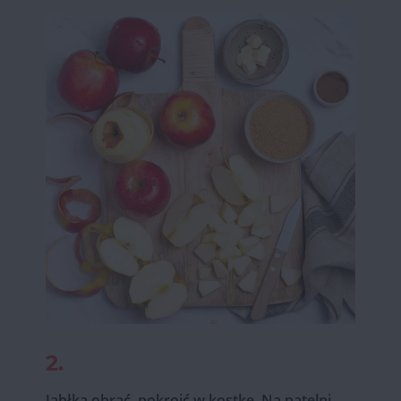
2.
Jabłka obrać, pokroić w kostkę. Na patelni