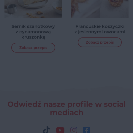
Sernik szarlotkowy
Francuskie koszyczki
z cynamonową
z jesiennymi owocami
kruszonką
Zobacz przepis
Zobacz przepis
Odwiedź nasze profile w social
mediach