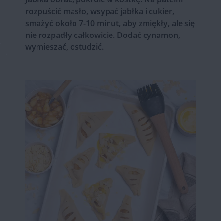
rozpuścić masło, wsypać jabłka i cukier,
smażyć około 7-10 minut, aby zmiękły, ale się
nie rozpadły całkowicie. Dodać cynamon,
wymieszać, ostudzić.