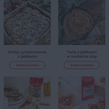
Rollsy cynamonowe
Tarta z jabłkami
z jabłkami
w kształcie róży
Zobacz przepis
Zobacz przepis