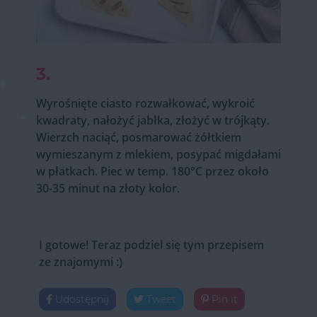
3.
Wyrośnięte ciasto rozwałkować, wykroić
kwadraty, nałożyć jabłka, złożyć w trójkąty.
Wierzch naciąć, posmarować żółtkiem
wymieszanym z mlekiem, posypać migdałami
w płatkach. Piec w temp. 180°C przez około
30-35 minut na złoty kolor.
I gotowe! Teraz podziel się tym przepisem
ze znajomymi :)
Udostępnij
Tweet
Pin it