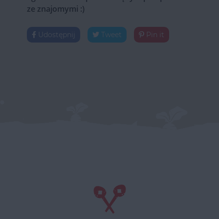
ze znajomymi :)
Udostępnij
Tweet
Pin it