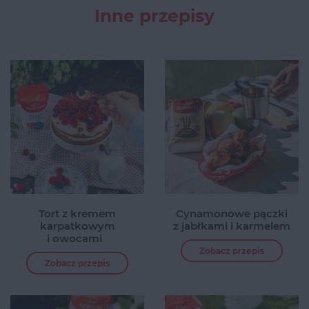
Inne przepisy
Tort z kremem
Cynamonowe pączki
karpatkowym
z jabłkami i karmelem
i owocami
Zobacz przepis
Zobacz przepis