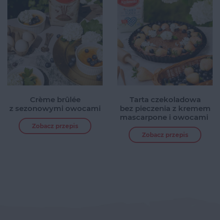
Crème brûlée
Tarta czekoladowa
z sezonowymi owocami
bez pieczenia z kremem
mascarpone i owocami
Zobacz przepis
Zobacz przepis