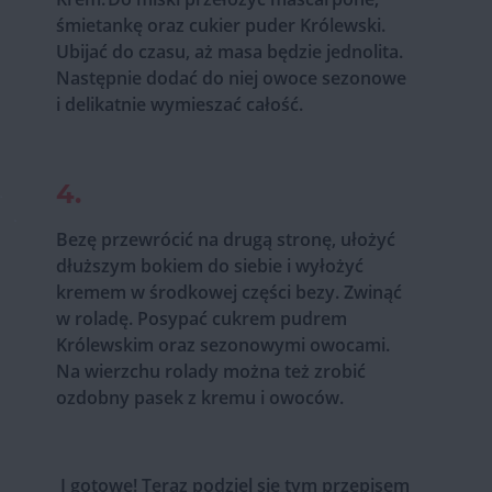
śmietankę oraz cukier puder Królewski.
Ubijać do czasu, aż masa będzie jednolita.
Następnie dodać do niej owoce sezonowe
i delikatnie wymieszać całość.
4.
Bezę przewrócić na drugą stronę, ułożyć
dłuższym bokiem do siebie i wyłożyć
kremem w środkowej części bezy. Zwinąć
w roladę. Posypać cukrem pudrem
Królewskim oraz sezonowymi owocami.
Na wierzchu rolady można też zrobić
ozdobny pasek z kremu i owoców.
I gotowe! Teraz podziel się tym przepisem