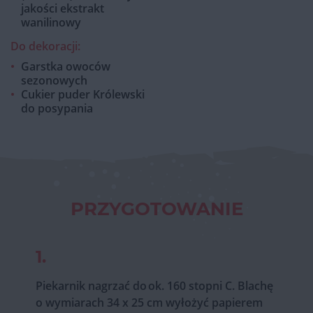
jakości ekstrakt
wanilinowy
Do dekoracji:
Garstka owoców
sezonowych
Cukier puder Królewski
do posypania
PRZYGOTOWANIE
1.
Piekarnik nagrzać do ok. 160 stopni C. Blachę
o wymiarach 34 x 25 cm wyłożyć papierem