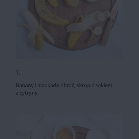
1.
Banany i awokado obrać, skropić sokiem
z cytryny.