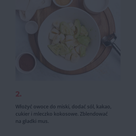
2.
Włożyć owoce do miski, dodać sól, kakao,
cukier i mleczko kokosowe. Zblendować
na gładki mus.