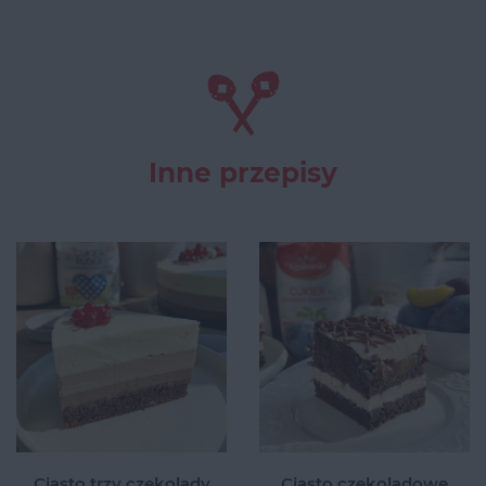
Inne przepisy
Ciasto trzy czekolady
Ciasto czekoladowe