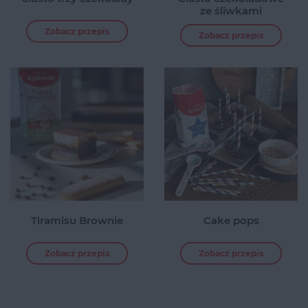
ze śliwkami
Zobacz przepis
Zobacz przepis
Tiramisu Brownie
Cake pops
Zobacz przepis
Zobacz przepis