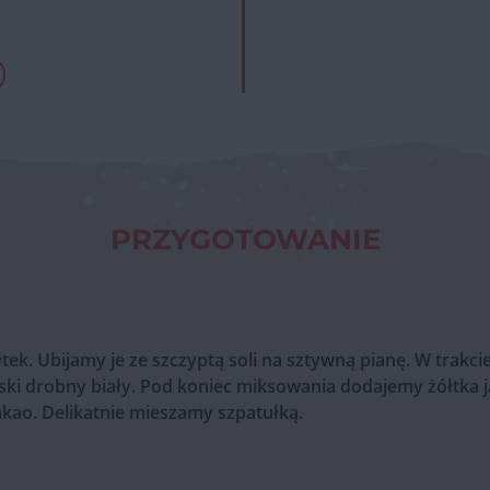
PRZYGOTOWANIE
tek. Ubijamy je ze szczyptą soli na sztywną pianę. W trakci
ki drobny biały. Pod koniec miksowania dodajemy żółtka ja
akao. Delikatnie mieszamy szpatułką.