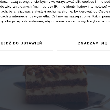
dasz naszą stronę, chcielibyśmy wykorzystywać pliki cookies i inne p
do zbierania danych (m.in. adresy IP, inne identyfikatory internetowe) 
lach: by analizować statystyki ruchu na stronie, by kierować do Ciebie
cach w internecie, by wyświetlać Ci filmy na naszej stronie. Kliknij poniż
dę albo przejdź do ustawień, aby dokonać szczegółowych wyborów co 
ZEJDŹ DO USTAWIEŃ
ZGADZAM SIĘ