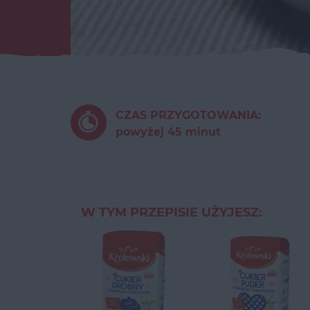
CZAS PRZYGOTOWANIA:
powyżej 45 minut
W TYM PRZEPISIE UŻYJESZ: