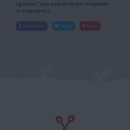
I gotowe! Teraz podziel się tym przepisem
ze znajomymi :)
Udostępnij
Tweet
Pin it