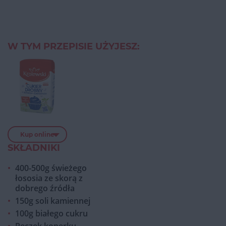
W TYM PRZEPISIE UŻYJESZ:
Kup online
SKŁADNIKI
400-500g świeżego
łososia ze skorą z
dobrego źródła
150g soli kamiennej
100g białego cukru