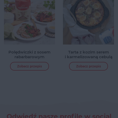
Polędwiczki z sosem
Tarta z kozim serem
rabarbarowym
i karmelizowaną cebulą
Zobacz przepis
Zobacz przepis
Odwiedź nasze profile w social