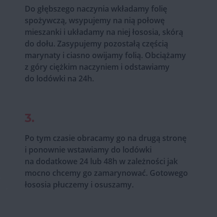
Do głębszego naczynia wkładamy folię
spożywczą, wsypujemy na nią połowę
mieszanki i układamy na niej łososia, skórą
do dołu. Zasypujemy pozostałą częścią
marynaty i ciasno owijamy folią. Obciążamy
z góry ciężkim naczyniem i odstawiamy
do lodówki na 24h.
3.
Po tym czasie obracamy go na drugą stronę
i ponownie wstawiamy do lodówki
na dodatkowe 24 lub 48h w zależności jak
mocno chcemy go zamarynować. Gotowego
łososia płuczemy i osuszamy.