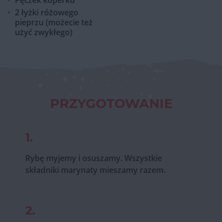
Pęczek koperku
2 łyżki różowego
pieprzu (możecie też
użyć zwykłego)
PRZYGOTOWANIE
1.
Rybę myjemy i osuszamy. Wszystkie
składniki marynaty mieszamy razem.
2.