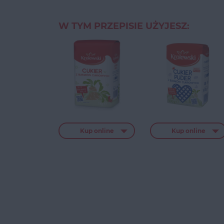
W TYM PRZEPISIE UŻYJESZ:
Kup online
Kup online