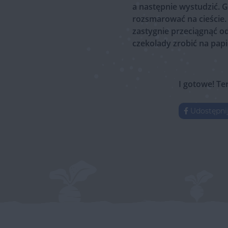
a następnie wystudzić. G
rozsmarować na cieście.
zastygnie przeciągnąć o
czekolady zrobić na papi
I gotowe! Te
Udostępni