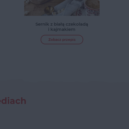
Sernik z białą czekoladą
i kajmakiem
Zobacz przepis
ediach