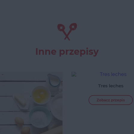
Inne przepisy
Tres leches
Zobacz przepis