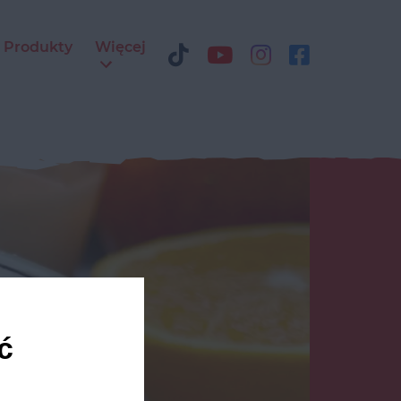
Produkty
Więcej
ć