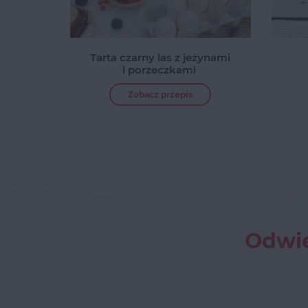
Tarta czarny las z jeżynami
i porzeczkami
Zobacz przepis
Odwie