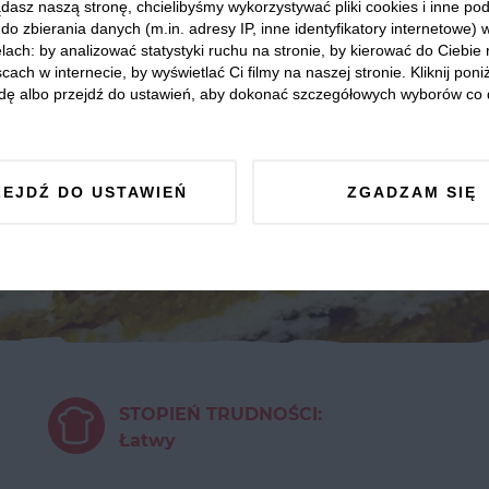
dasz naszą stronę, chcielibyśmy wykorzystywać pliki cookies i inne p
do zbierania danych (m.in. adresy IP, inne identyfikatory internetowe) 
lach: by analizować statystyki ruchu na stronie, by kierować do Ciebie
cach w internecie, by wyświetlać Ci filmy na naszej stronie. Kliknij poniż
dę albo przejdź do ustawień, aby dokonać szczegółowych wyborów co 
ZEJDŹ DO USTAWIEŃ
ZGADZAM SIĘ
STOPIEŃ TRUDNOŚCI:
Łatwy