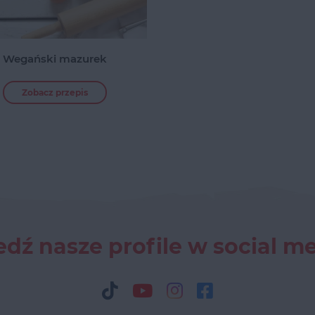
Wegański mazurek
Zobacz przepis
dź nasze profile w social m