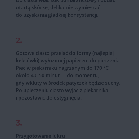
otartą skórkę, delikatnie wymieszać
do uzyskania gładkiej konsystencji.
2.
Gotowe ciasto przelać do formy (najlepiej
keksówki) wyłożonej papierem do pieczenia.
Piec w piekarniku nagrzanym do 170 °C
około 40–50 minut — do momentu,
gdy wkłuty w środek patyczek będzie suchy.
Po upieczeniu ciasto wyjąc z piekarnika
i pozostawić do ostygnięcia.
3.
Przygotowanie lukru