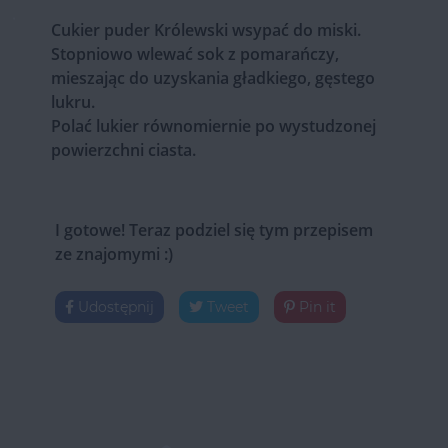
Cukier puder Królewski wsypać do miski.
Stopniowo wlewać sok z pomarańczy,
mieszając do uzyskania gładkiego, gęstego
lukru.
Polać lukier równomiernie po wystudzonej
powierzchni ciasta.
I gotowe! Teraz podziel się tym przepisem
ze znajomymi :)
Udostępnij
Tweet
Pin it