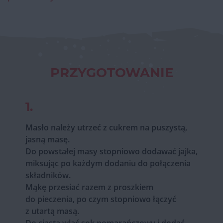
PRZYGOTOWANIE
1.
Masło należy utrzeć z cukrem na puszystą,
jasną masę.
Do powstałej masy stopniowo dodawać jajka,
miksując po każdym dodaniu do połączenia
składników.
Mąkę przesiać razem z proszkiem
do pieczenia, po czym stopniowo łączyć
z utartą masą.
Do ciasta wlać sok pomarańczowy i dodać