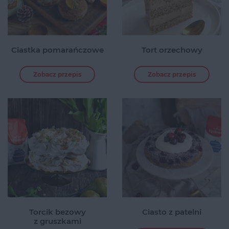
Ciastka pomarańczowe
Tort orzechowy
Zobacz przepis
Zobacz przepis
Torcik bezowy
Ciasto z patelni
z gruszkami