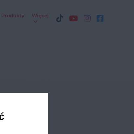
Produkty
Więcej
ediach
ć