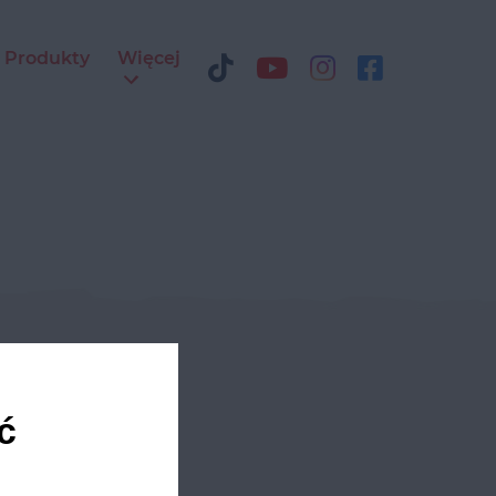
Produkty
Więcej
ediach
ć