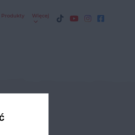
Produkty
Więcej
ediach
ć