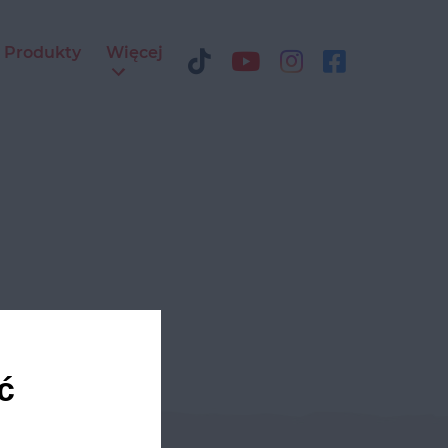
Produkty
Więcej
ć