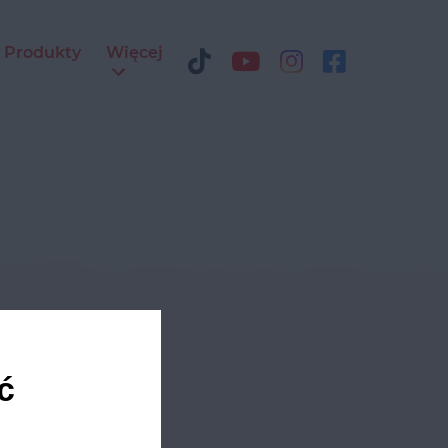
Produkty
Więcej
ediach
ć