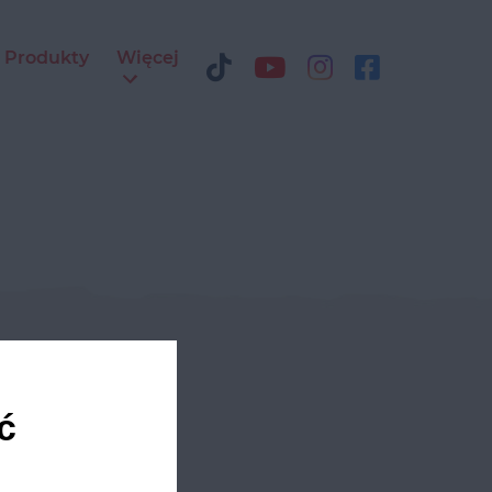
Produkty
Więcej
ediach
ć