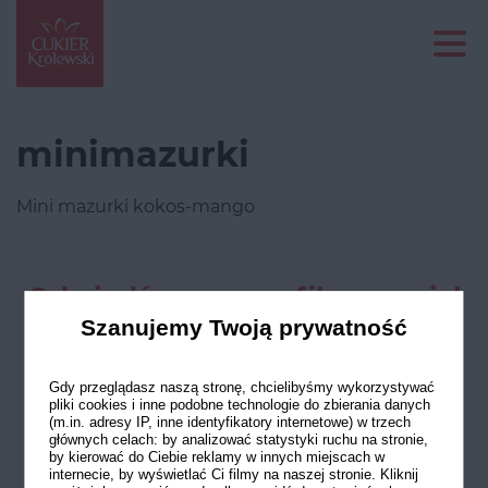
minimazurki
Mini mazurki kokos-mango
Odwiedź nasze profile w social
mediach
Szanujemy Twoją prywatność
Gdy przeglądasz naszą stronę, chcielibyśmy wykorzystywać
pliki cookies i inne podobne technologie do zbierania danych
(m.in. adresy IP, inne identyfikatory internetowe) w trzech
głównych celach: by analizować statystyki ruchu na stronie,
by kierować do Ciebie reklamy w innych miejscach w
internecie, by wyświetlać Ci filmy na naszej stronie. Kliknij