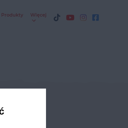
Produkty
Więcej
ediach
ć