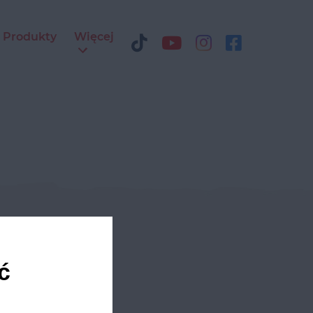
Produkty
Więcej
ediach
ć