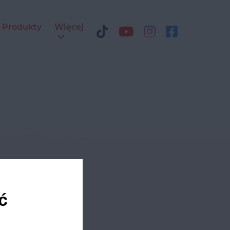
Produkty
Więcej
ediach
ć