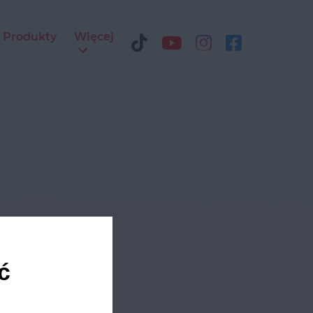
Produkty
Więcej
ediach
ć