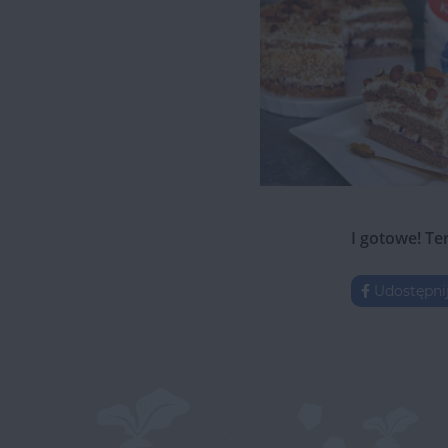
I gotowe! Te
Udostępni