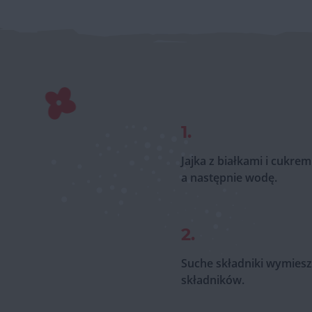
1.
Jajka z białkami i cukr
a następnie wodę.
2.
Suche składniki wymiesz
składników.