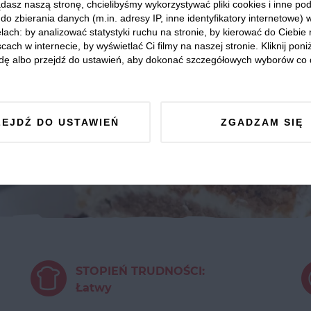
dasz naszą stronę, chcielibyśmy wykorzystywać pliki cookies i inne p
do zbierania danych (m.in. adresy IP, inne identyfikatory internetowe) 
lach: by analizować statystyki ruchu na stronie, by kierować do Ciebie
cach w internecie, by wyświetlać Ci filmy na naszej stronie. Kliknij poniż
dę albo przejdź do ustawień, aby dokonać szczegółowych wyborów co 
ZEJDŹ DO USTAWIEŃ
ZGADZAM SIĘ
STOPIEŃ TRUDNOŚCI:
Łatwy