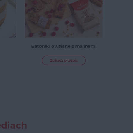
y
Batoniki owsiane z malinami
Zobacz przepis
ediach