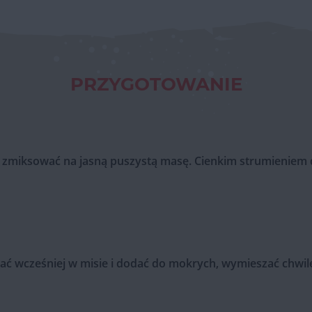
PRZYGOTOWANIE
em zmiksować na jasną puszystą masę. Cienkim strumieniem 
ać wcześniej w misie i dodać do mokrych, wymieszać chwilę