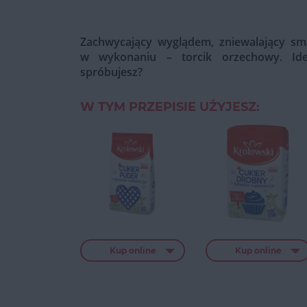
Zachwycający wyglądem, zniewalający sm
w wykonaniu – torcik orzechowy. Ide
spróbujesz?
W TYM PRZEPISIE UŻYJESZ:
Kup online
Kup online