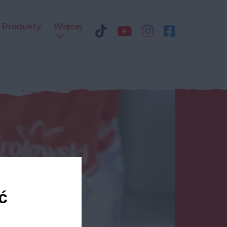
Produkty
Więcej
ć