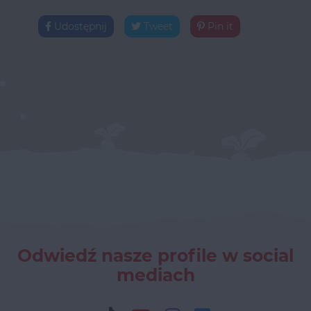
Udostępnij
Tweet
Pin it
Odwiedź nasze profile w social
mediach