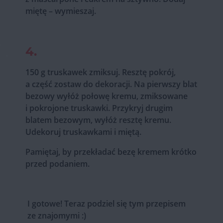
miętę – wymieszaj.
4.
150 g truskawek zmiksuj. Resztę pokrój,
a część zostaw do dekoracji. Na pierwszy blat
bezowy wyłóż połowę kremu, zmiksowane
i pokrojone truskawki. Przykryj drugim
blatem bezowym, wyłóż resztę kremu.
Udekoruj truskawkami i miętą.
Pamiętaj, by przekładać bezę kremem krótko
przed podaniem.
I gotowe! Teraz podziel się tym przepisem
ze znajomymi :)