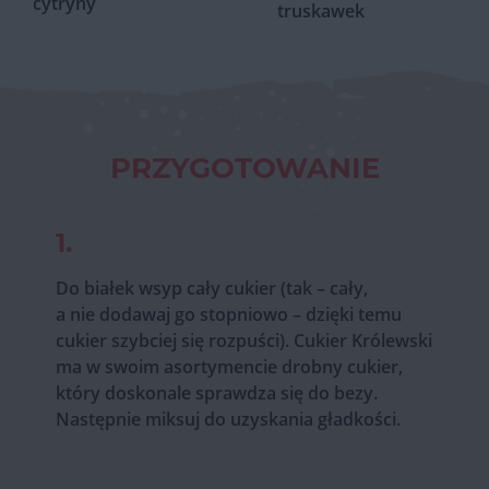
cytryny
truskawek
PRZYGOTOWANIE
1.
Do białek wsyp cały cukier (tak – cały,
a nie dodawaj go stopniowo – dzięki temu
cukier szybciej się rozpuści). Cukier Królewski
ma w swoim asortymencie drobny cukier,
który doskonale sprawdza się do bezy.
Następnie miksuj do uzyskania gładkości.