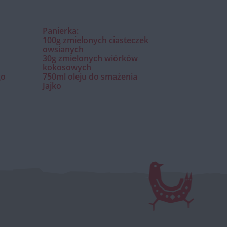
Panierka:
100g zmielonych ciasteczek
owsianych
30g zmielonych wiórków
kokosowych
go
750ml oleju do smażenia
Jajko