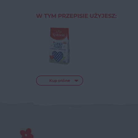
W TYM PRZEPISIE UŻYJESZ:
Kup online