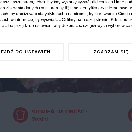
dasz naszą stronę, chcielibyśmy wykorzystywać pliki cookies i inne p
do zbierania danych (m.in. adresy IP, inne identyfikatory internetowe) 
lach: by analizować statystyki ruchu na stronie, by kierować do Ciebie
cach w internecie, by wyświetlać Ci filmy na naszej stronie. Kliknij poniż
dę albo przejdź do ustawień, aby dokonać szczegółowych wyborów co 
ZEJDŹ DO USTAWIEŃ
ZGADZAM SIĘ
STOPIEŃ TRUDNOŚCI:
Średni