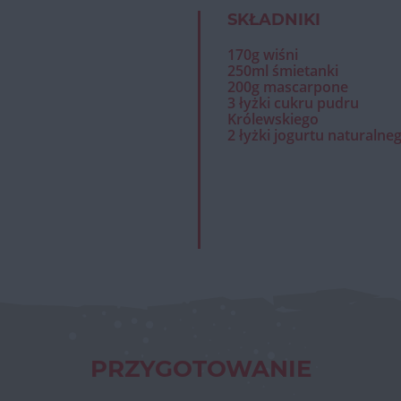
SKŁADNIKI
170g wiśni
250ml śmietanki
200g mascarpone
3 łyżki cukru pudru
Królewskiego
2 łyżki jogurtu naturalne
PRZYGOTOWANIE