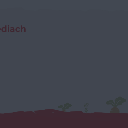
ediach