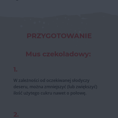
PRZYGOTOWANIE
Mus czekoladowy:
1.
W zależności od oczekiwanej słodyczy
deseru, można zmniejszyć (lub zwiększyć)
ilość użytego cukru nawet o połowę.
2.