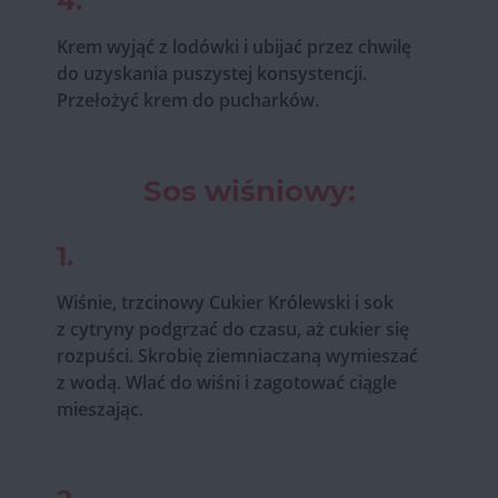
4.
Krem wyjąć z lodówki i ubijać przez chwilę
do uzyskania puszystej konsystencji.
Przełożyć krem do pucharków.
Sos wiśniowy:
1.
Wiśnie, trzcinowy Cukier Królewski i sok
z cytryny podgrzać do czasu, aż cukier się
rozpuści. Skrobię ziemniaczaną wymieszać
z wodą. Wlać do wiśni i zagotować ciągle
mieszając.