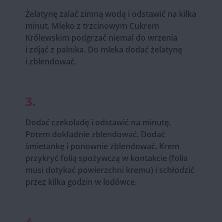
Żelatynę zalać zimną wodą i odstawić na kilka
minut. Mleko z trzcinowym Cukrem
Królewskim podgrzać niemal do wrzenia
i zdjąć z palnika. Do mleka dodać żelatynę
i zblendować.
3.
Dodać czekoladę i odstawić na minutę.
Potem dokładnie zblendować. Dodać
śmietankę i ponownie zblendować. Krem
przykryć folią spożywczą w kontakcie (folia
musi dotykać powierzchni kremu) i schłodzić
przez kilka godzin w lodówce.