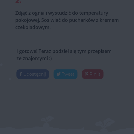
2.
Zdjąć z ognia i wystudzić do temperatury
pokojowej. Sos wlać do pucharków z kremem
czekoladowym.
I gotowe! Teraz podziel się tym przepisem
ze znajomymi :)
Udostępnij
Tweet
Pin it