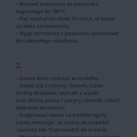
– Wstawić tortownicę do piekarnika
nagrzanego do 180°C.
– Piec spód przez około 10 minut, aż stanie
się lekko zarumieniony.
– Wyjąć tortownicę z piekarnika i pozostawić
do całkowitego ostudzenia.
2.
– Owoce leśne umieścić w rondelku.
– Dodać sok z cytryny i limonki, cukier
drobny Królewski, ekstrakt z wanilii
oraz skórkę otartą z cytryny i limonki. Całość
delikatnie wymieszać.
– Podgrzewać owoce na średnim ogniu,
często mieszając, aż zaczną się rozpadać
i puszczą sok. Doprowadzić do wrzenia.