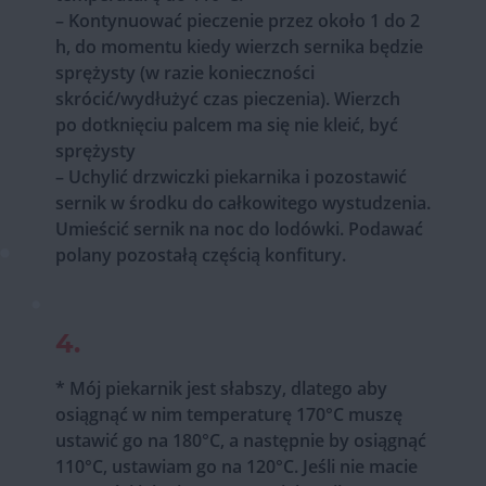
– Kontynuować pieczenie przez około 1 do 2
h, do momentu kiedy wierzch sernika będzie
sprężysty (w razie konieczności
skrócić/wydłużyć czas pieczenia). Wierzch
po dotknięciu palcem ma się nie kleić, być
sprężysty
– Uchylić drzwiczki piekarnika i pozostawić
sernik w środku do całkowitego wystudzenia.
Umieścić sernik na noc do lodówki. Podawać
polany pozostałą częścią konfitury.
4.
* Mój piekarnik jest słabszy, dlatego aby
osiągnąć w nim temperaturę 170°C muszę
ustawić go na 180°C, a następnie by osiągnąć
110°C, ustawiam go na 120°C. Jeśli nie macie