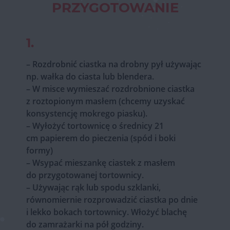
PRZYGOTOWANIE
1.
– Rozdrobnić ciastka na drobny pył używając
np. wałka do ciasta lub blendera.
– W misce wymieszać rozdrobnione ciastka
z roztopionym masłem (chcemy uzyskać
konsystencję mokrego piasku).
– Wyłożyć tortownicę o średnicy 21
cm papierem do pieczenia (spód i boki
formy)
– Wsypać mieszankę ciastek z masłem
do przygotowanej tortownicy.
– Używając rąk lub spodu szklanki,
równomiernie rozprowadzić ciastka po dnie
i lekko bokach tortownicy. Włożyć blachę
do zamrażarki na pół godziny.