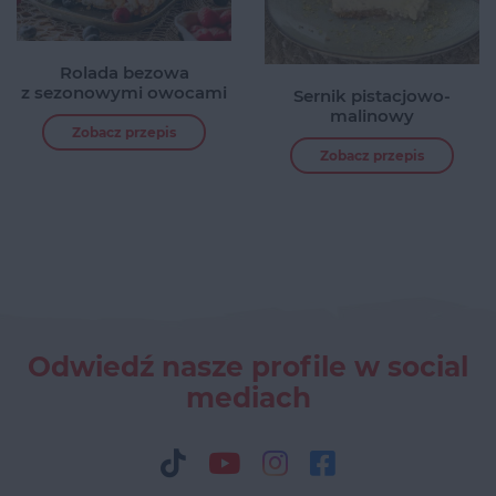
Rolada bezowa
z sezonowymi owocami
Sernik pistacjowo-
malinowy
Zobacz przepis
Zobacz przepis
Odwiedź nasze profile w social
mediach