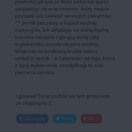
pewności jak piecze Wasz piekarnik warto
zaopatrzyć się w termometr, który można
postawić lub zawiesić wewnątrz piekarnika.
** Sernik pieczemy w kąpieli wodnej
tradycyjnie, lub układając na dolną blachę
szerokie naczynie z gorącą wodą (aby
w piekarniku unosiła się para wodna).
Wówczas na środkową kratkę należy
umieścić sernik – w zależności od tego, którą
z opcji wybierzecie, zmodyfikuje to czas
pieczenia sernika.
I gotowe! Teraz podziel się tym przepisem
ze znajomymi :)
Udostępnij
Tweet
Pin it