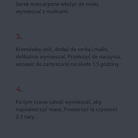
Serek mascarpone włożyć do miski,
wymieszać z malinami.
3.
Kremówkę ubić, dodać do serka i malin,
delikatnie wymieszać. Przełożyć do naczynia,
wstawić do zamrażarki na około 1,5 godziny.
4.
Po tym czasie całość wymieszać, aby
napowietrzyć masę. Powtórzyć tę czynność
2-3 razy.