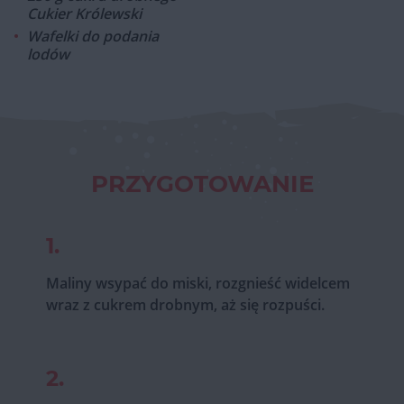
Cukier Królewski
Wafelki do podania
lodów
PRZYGOTOWANIE
1.
Maliny wsypać do miski, rozgnieść widelcem
wraz z cukrem drobnym, aż się rozpuści.
2.