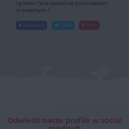
I gotowe! Teraz podziel się tym przepisem
ze znajomymi :)
Udostępnij
Tweet
Pin it
Odwiedź nasze profile w social
mediach