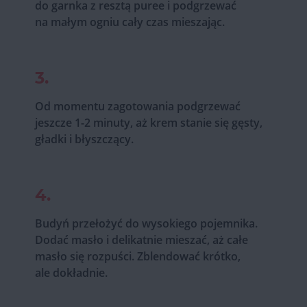
do garnka z resztą puree i podgrzewać
na małym ogniu cały czas mieszając.
3.
Od momentu zagotowania podgrzewać
jeszcze 1-2 minuty, aż krem stanie się gęsty,
gładki i błyszczący.
4.
Budyń przełożyć do wysokiego pojemnika.
Dodać masło i delikatnie mieszać, aż całe
masło się rozpuści. Zblendować krótko,
ale dokładnie.