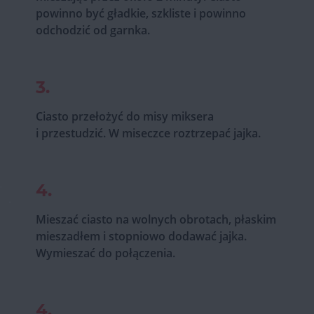
powinno być gładkie, szkliste i powinno
odchodzić od garnka.
3.
Ciasto przełożyć do misy miksera
i przestudzić. W miseczce roztrzepać jajka.
4.
Mieszać ciasto na wolnych obrotach, płaskim
mieszadłem i stopniowo dodawać jajka.
Wymieszać do połączenia.
4.