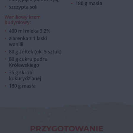
180 g masła
szczypta soli
Waniliowy krem
budyniowy:
400 ml mleka 3,2%
ziarenka z 1 laski
wanilii
80 g żółtek (ok. 5 sztuk)
80 g cukru pudru
Królewskiego
35 g skrobi
kukurydzianej
180 g masła
PRZYGOTOWANIE