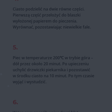
Ciasto podzielić na dwie równe części.
Pierwszą część przełożyć do blaszki
wyłożonej papierem do pieczenia.
Wyrównać, pozostawiając niewielkie fale.
5.
Piec w temperaturze 200℃ w trybie góra –
dół przez około 20 minut. Po upieczeniu
uchylić drzwiczki piekarnika i pozostawić
w środku ciasto na 10 minut. Po tym czasie
wyjąć i wystudzić.
6.