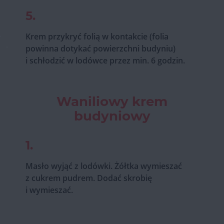
5.
Krem przykryć folią w kontakcie (folia
powinna dotykać powierzchni budyniu)
i schłodzić w lodówce przez min. 6 godzin.
Waniliowy krem
budyniowy
1.
Masło wyjąć z lodówki. Żółtka wymieszać
z cukrem pudrem. Dodać skrobię
i wymieszać.