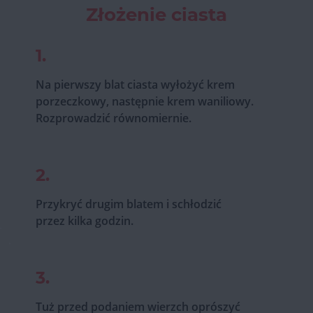
Złożenie ciasta
1.
Na pierwszy blat ciasta wyłożyć krem
porzeczkowy, następnie krem waniliowy.
Rozprowadzić równomiernie.
2.
Przykryć drugim blatem i schłodzić
przez kilka godzin.
3.
Tuż przed podaniem wierzch oprószyć