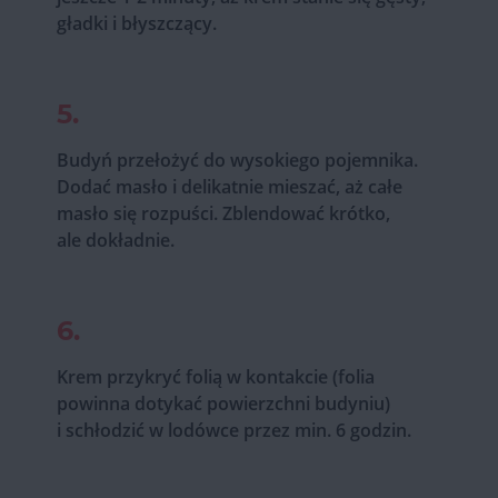
gładki i błyszczący.
5.
Budyń przełożyć do wysokiego pojemnika.
Dodać masło i delikatnie mieszać, aż całe
masło się rozpuści. Zblendować krótko,
ale dokładnie.
6.
Krem przykryć folią w kontakcie (folia
powinna dotykać powierzchni budyniu)
i schłodzić w lodówce przez min. 6 godzin.