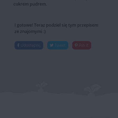
cukrem pudrem.
I gotowe! Teraz podziel się tym przepisem
ze znajomymi :)
Udostępnij
Tweet
Pin it