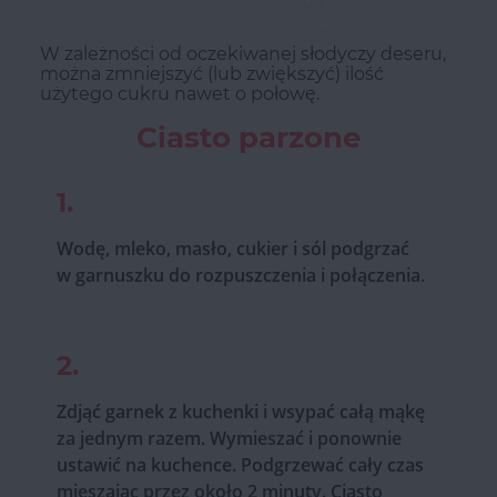
W zależności od oczekiwanej słodyczy deseru,
można zmniejszyć (lub zwiększyć) ilość
użytego cukru nawet o połowę.
Ciasto parzone
1.
Wodę, mleko, masło, cukier i sól podgrzać
w garnuszku do rozpuszczenia i połączenia.
2.
Zdjąć garnek z kuchenki i wsypać całą mąkę
za jednym razem. Wymieszać i ponownie
ustawić na kuchence. Podgrzewać cały czas
mieszając przez około 2 minuty. Ciasto