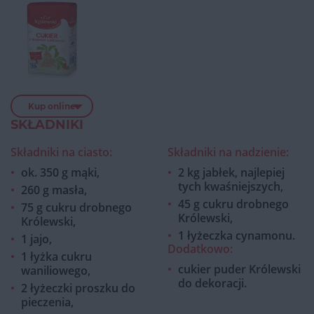
Kup online
SKŁADNIKI
Składniki na ciasto:
Składniki na nadzienie:
ok. 350 g mąki,
2 kg jabłek, najlepiej
tych kwaśniejszych,
260 g masła,
45 g cukru drobnego
75 g cukru drobnego
Królewski,
Królewski,
1 łyżeczka cynamonu.
1 jajo,
Dodatkowo:
1 łyżka cukru
cukier puder Królewski
waniliowego,
do dekoracji.
2 łyżeczki proszku do
pieczenia,