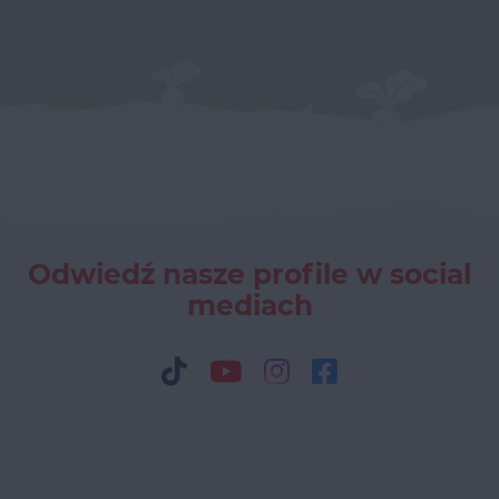
Odwiedź nasze profile w social
mediach