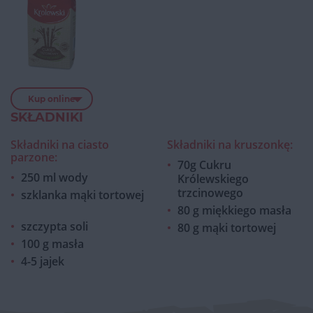
Kup online
SKŁADNIKI
Składniki na ciasto
Składniki na kruszonkę:
parzone:
70g Cukru
250 ml wody
Królewskiego
trzcinowego
szklanka mąki tortowej
80 g miękkiego masła
szczypta soli
80 g mąki tortowej
100 g masła
4-5 jajek