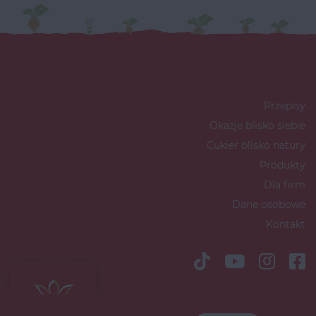
Przepisy
Okazje blisko siebie
Cukier blisko natury
Produkty
Dla firm
Dane osobowe
Kontakt
Copyright © 2026 Südzucker Polska
S.A