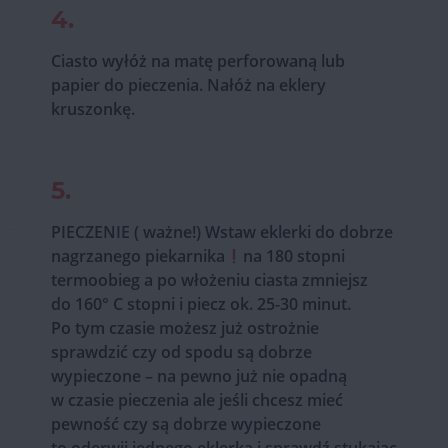
4.
Ciasto wyłóż na matę perforowaną lub
papier do pieczenia. Nałóż na eklery
kruszonkę.
5.
PIECZENIE ( ważne!) Wstaw eklerki do dobrze
nagrzanego piekarnika
na 180 stopni
termoobieg a po włożeniu ciasta zmniejsz
do 160° C stopni i piecz ok. 25-30 minut.
Po tym czasie możesz już ostrożnie
sprawdzić czy od spodu są dobrze
wypieczone – na pewno już nie opadną
w czasie pieczenia ale jeśli chcesz mieć
pewność czy są dobrze wypieczone