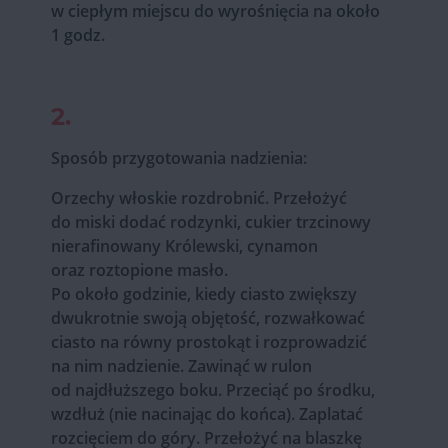
w ciepłym miejscu do wyrośnięcia na około
1 godz.
2.
Sposób przygotowania nadzienia:
Orzechy włoskie rozdrobnić. Przełożyć
do miski dodać rodzynki, cukier trzcinowy
nierafinowany Królewski, cynamon
oraz roztopione masło.
Po około godzinie, kiedy ciasto zwiększy
dwukrotnie swoją objętość, rozwałkować
ciasto na równy prostokąt i rozprowadzić
na nim nadzienie. Zawinąć w rulon
od najdłuższego boku. Przeciąć po środku,
wzdłuż (nie nacinając do końca). Zaplatać
rozcięciem do góry. Przełożyć na blaszkę