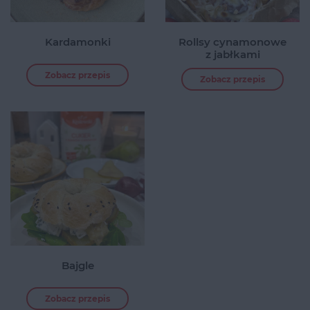
Kardamonki
Rollsy cynamonowe
z jabłkami
Zobacz przepis
Zobacz przepis
Bajgle
Zobacz przepis