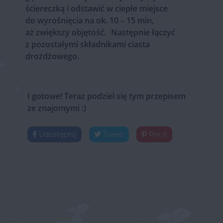
ściereczką i odstawić w ciepłe miejsce
do wyrośnięcia na ok. 10 – 15 min,
aż zwiększy objętość. Następnie łączyć
z pozostałymi składnikami ciasta
drożdżowego.
I gotowe! Teraz podziel się tym przepisem
ze znajomymi :)
Udostępnij
Tweet
Pin it