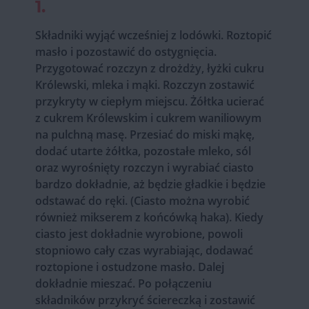
1.
Składniki wyjąć wcześniej z lodówki. Roztopić
masło i pozostawić do ostygnięcia.
Przygotować rozczyn z drożdży, łyżki cukru
Królewski, mleka i mąki. Rozczyn zostawić
przykryty w ciepłym miejscu. Żółtka ucierać
z cukrem Królewskim i cukrem waniliowym
na pulchną masę. Przesiać do miski mąkę,
dodać utarte żółtka, pozostałe mleko, sól
oraz wyrośnięty rozczyn i wyrabiać ciasto
bardzo dokładnie, aż będzie gładkie i będzie
odstawać do ręki. (Ciasto można wyrobić
również mikserem z końcówką haka). Kiedy
ciasto jest dokładnie wyrobione, powoli
stopniowo cały czas wyrabiając, dodawać
roztopione i ostudzone masło. Dalej
dokładnie mieszać. Po połączeniu
składników przykryć ściereczką i zostawić