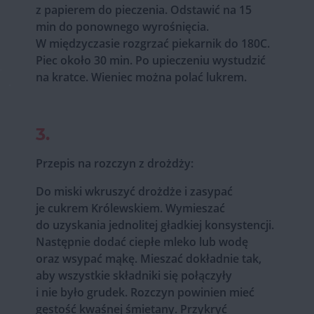
z papierem do pieczenia. Odstawić na 15
min do ponownego wyrośnięcia.
W międzyczasie rozgrzać piekarnik do 180C.
Piec około 30 min. Po upieczeniu wystudzić
na kratce. Wieniec można polać lukrem.
3.
Przepis na rozczyn z drożdży:
Do miski wkruszyć drożdże i zasypać
je cukrem Królewskiem. Wymieszać
do uzyskania jednolitej gładkiej konsystencji.
Następnie dodać ciepłe mleko lub wodę
oraz wsypać mąkę. Mieszać dokładnie tak,
aby wszystkie składniki się połączyły
i nie było grudek. Rozczyn powinien mieć
gęstość kwaśnej śmietany. Przykryć