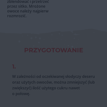
zblendować i przetrzeć
przez sitko. Mrożone
owoce należy najpierw
rozmrozić.
PRZYGOTOWANIE
1.
W zależności od oczekiwanej słodyczy deseru
oraz użytych owoców, można zmniejszyć (lub
zwiększyć) ilość użytego cukru nawet
o połowę.