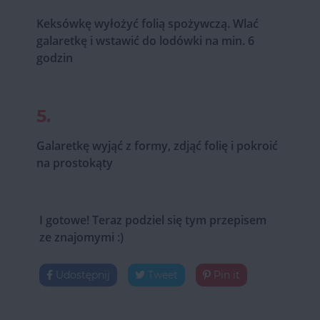
Keksówkę wyłożyć folią spożywczą. Wlać
galaretkę i wstawić do lodówki na min. 6
godzin
5.
Galaretkę wyjąć z formy, zdjąć folię i pokroić
na prostokąty
I gotowe! Teraz podziel się tym przepisem
ze znajomymi :)
Udostępnij
Tweet
Pin it