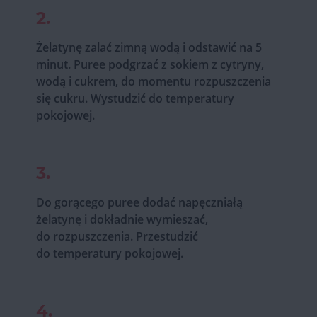
2.
Żelatynę zalać zimną wodą i odstawić na 5
minut. Puree podgrzać z sokiem z cytryny,
wodą i cukrem, do momentu rozpuszczenia
się cukru. Wystudzić do temperatury
pokojowej.
3.
Do gorącego puree dodać napęczniałą
żelatynę i dokładnie wymieszać,
do rozpuszczenia. Przestudzić
do temperatury pokojowej.
4.