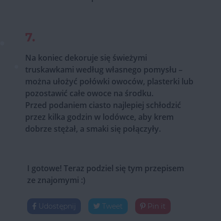
7.
Na koniec dekoruje się świeżymi
truskawkami według własnego pomysłu –
można ułożyć połówki owoców, plasterki lub
pozostawić całe owoce na środku.
Przed podaniem ciasto najlepiej schłodzić
przez kilka godzin w lodówce, aby krem
dobrze stężał, a smaki się połączyły.
I gotowe! Teraz podziel się tym przepisem
ze znajomymi :)
Udostępnij
Tweet
Pin it