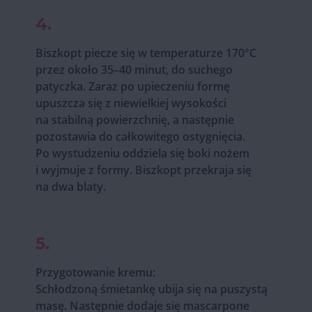
4.
Biszkopt piecze się w temperaturze 170°C
przez około 35–40 minut, do suchego
patyczka. Zaraz po upieczeniu formę
upuszcza się z niewielkiej wysokości
na stabilną powierzchnię, a następnie
pozostawia do całkowitego ostygnięcia.
Po wystudzeniu oddziela się boki nożem
i wyjmuje z formy. Biszkopt przekraja się
na dwa blaty.
5.
Przygotowanie kremu:
Schłodzoną śmietankę ubija się na puszystą
masę. Następnie dodaje się mascarpone