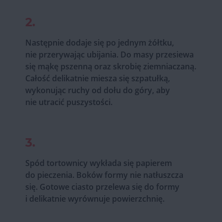
2.
Następnie dodaje się po jednym żółtku,
nie przerywając ubijania. Do masy przesiewa
się mąkę pszenną oraz skrobię ziemniaczaną.
Całość delikatnie miesza się szpatułką,
wykonując ruchy od dołu do góry, aby
nie utracić puszystości.
3.
Spód tortownicy wykłada się papierem
do pieczenia. Boków formy nie natłuszcza
się. Gotowe ciasto przelewa się do formy
i delikatnie wyrównuje powierzchnię.