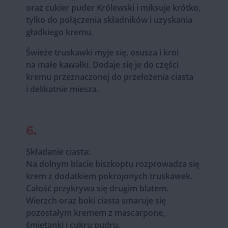
oraz cukier puder Królewski i miksuje krótko,
tylko do połączenia składników i uzyskania
gładkiego kremu.
Świeże truskawki myje się, osusza i kroi
na małe kawałki. Dodaje się je do części
kremu przeznaczonej do przełożenia ciasta
i delikatnie miesza.
6.
Składanie ciasta:
Na dolnym blacie biszkoptu rozprowadza się
krem z dodatkiem pokrojonych truskawek.
Całość przykrywa się drugim blatem.
Wierzch oraz boki ciasta smaruje się
pozostałym kremem z mascarpone,
śmietanki i cukru pudru.