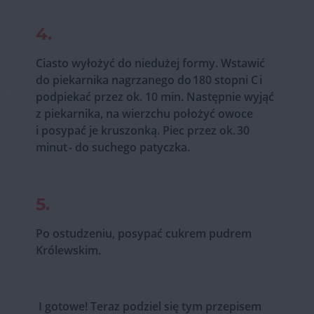
4.
Ciasto wyłożyć do niedużej formy. Wstawić
do piekarnika nagrzanego do 180 stopni C i
podpiekać przez ok. 10 min. Następnie wyjąć
z piekarnika, na wierzchu położyć owoce
i posypać je kruszonką. Piec przez ok. 30
minut - do suchego patyczka.
5.
Po ostudzeniu, posypać cukrem pudrem
Królewskim.
I gotowe! Teraz podziel się tym przepisem