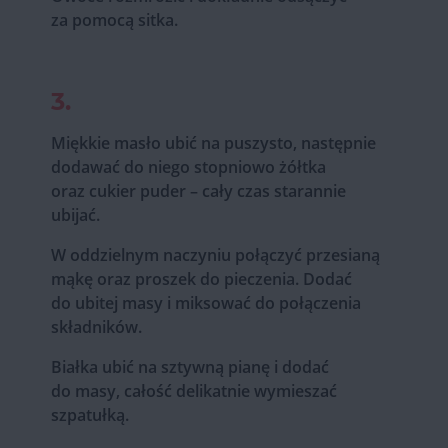
za pomocą sitka.
3.
Miękkie masło ubić na puszysto, następnie
dodawać do niego stopniowo żółtka
oraz cukier puder – cały czas starannie
ubijać.
W oddzielnym naczyniu połączyć przesianą
mąkę oraz proszek do pieczenia. Dodać
do ubitej masy i miksować do połączenia
składników.
Białka ubić na sztywną pianę i dodać
do masy, całość delikatnie wymieszać
szpatułką.