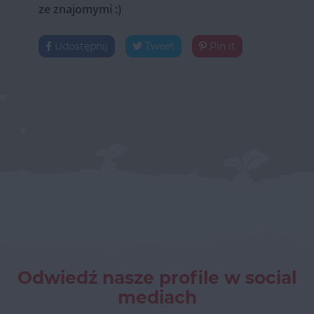
ze znajomymi :)
Udostępnij
Tweet
Pin it
Odwiedź nasze profile w social
mediach