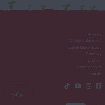
Przepisy
Okazje blisko siebie
Cukier blisko natury
Produkty
Dla firm
Dane osobowe
Kontakt
Copyright © 2026 Südzucker Polska
S.A