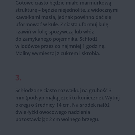
Gotowe ciasto będzie miało marmurkową
strukturę – będzie niejednolite, z widocznymi
kawałkami masła, jednak powinno dać się
uformować w kulę. Z ciasta uformuj kulę
i zawiń w folię spożywczą lub włóż
do zamykanego pojemnika. Schłodź
w lodówce przez co najmniej 1 godzinę.
Maliny wymieszaj z cukrem i skrobią.
3.
Schłodzone ciasto rozwałkuj na grubość 3
mm (podsyp mąką jeżeli to konieczne). Wytnij
okręgi o średnicy 14 cm. Na środek nałóż
dwie łyżki owocowego nadzienia
pozostawiając 2 cm wolnego brzegu.