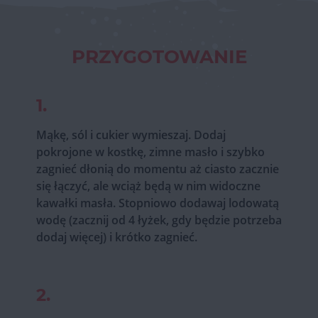
PRZYGOTOWANIE
1.
Mąkę, sól i cukier wymieszaj. Dodaj
pokrojone w kostkę, zimne masło i szybko
zagnieć dłonią do momentu aż ciasto zacznie
się łączyć, ale wciąż będą w nim widoczne
kawałki masła. Stopniowo dodawaj lodowatą
wodę (zacznij od 4 łyżek, gdy będzie potrzeba
dodaj więcej) i krótko zagnieć.
2.