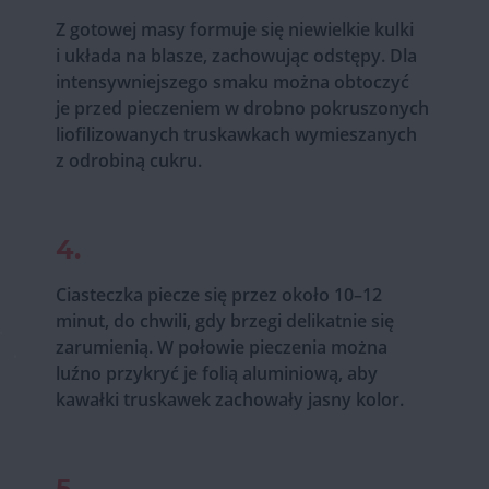
Z gotowej masy formuje się niewielkie kulki
i układa na blasze, zachowując odstępy. Dla
intensywniejszego smaku można obtoczyć
je przed pieczeniem w drobno pokruszonych
liofilizowanych truskawkach wymieszanych
z odrobiną cukru.
4.
Ciasteczka piecze się przez około 10–12
minut, do chwili, gdy brzegi delikatnie się
zarumienią. W połowie pieczenia można
luźno przykryć je folią aluminiową, aby
kawałki truskawek zachowały jasny kolor.
5.