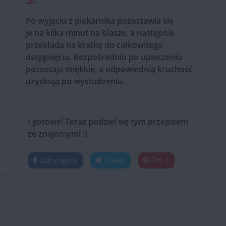
Po wyjęciu z piekarnika pozostawia się
je na kilka minut na blasze, a następnie
przekłada na kratkę do całkowitego
ostygnięcia. Bezpośrednio po upieczeniu
pozostają miękkie, a odpowiednią kruchość
uzyskują po wystudzeniu.
I gotowe! Teraz podziel się tym przepisem
ze znajomymi :)
Udostępnij
Tweet
Pin it