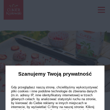
Szanujemy Twoją prywatność
Gdy przeglądasz naszą stronę, chcielibyśmy wykorzystywać
pliki cookies i inne podobne technologie do zbierania danych
(m.in. adresy IP, inne identyfikatory internetowe) w trzech
głównych celach: by analizować statystyki ruchu na stronie,
by kierować do Ciebie reklamy w innych miejscach w
Ciasteczka
internecie, by wyświetlać Ci filmy na naszej stronie. Kliknij