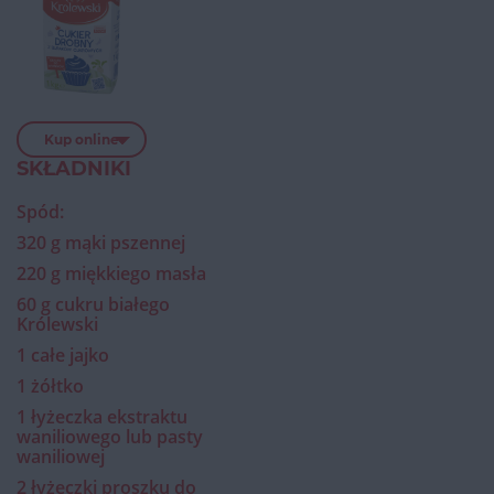
Kup online
SKŁADNIKI
Spód:
320 g mąki pszennej
220 g miękkiego masła
60 g cukru białego
Królewski
1 całe jajko
1 żółtko
1 łyżeczka ekstraktu
waniliowego lub pasty
waniliowej
2 łyżeczki proszku do