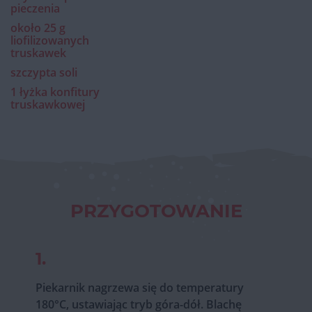
pieczenia
około 25 g
liofilizowanych
truskawek
szczypta soli
1 łyżka konfitury
truskawkowej
PRZYGOTOWANIE
1.
Piekarnik nagrzewa się do temperatury
180°C, ustawiając tryb góra-dół. Blachę