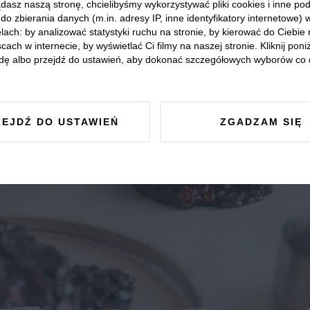
dasz naszą stronę, chcielibyśmy wykorzystywać pliki cookies i inne p
do zbierania danych (m.in. adresy IP, inne identyfikatory internetowe) 
lach: by analizować statystyki ruchu na stronie, by kierować do Ciebie
cach w internecie, by wyświetlać Ci filmy na naszej stronie. Kliknij poniż
dę albo przejdź do ustawień, aby dokonać szczegółowych wyborów co 
ZEJDŹ DO USTAWIEŃ
ZGADZAM SIĘ