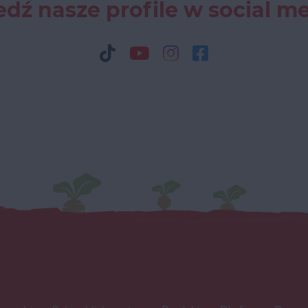
dź nasze profile w social m