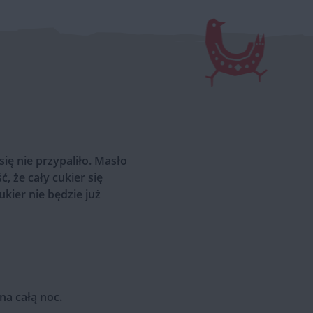
ię nie przypaliło. Masło
, że cały cukier się
kier nie będzie już
na całą noc.