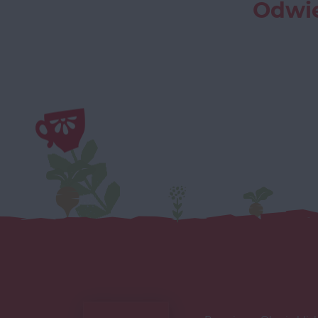
Odwie