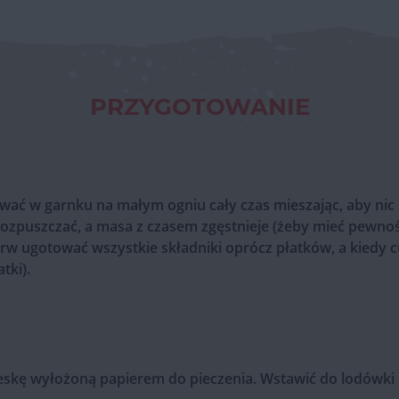
PRZYGOTOWANIE
wać w garnku na małym ogniu cały czas mieszając, aby nic s
 rozpuszczać, a masa z czasem zgęstnieje (żeby mieć pewność
rw ugotować wszystkie składniki oprócz płatków, a kiedy cu
tki).
eskę wyłożoną papierem do pieczenia. Wstawić do lodówki 