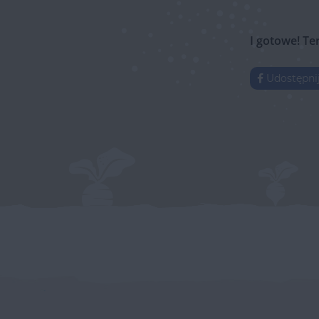
I gotowe! Te
Udostępni