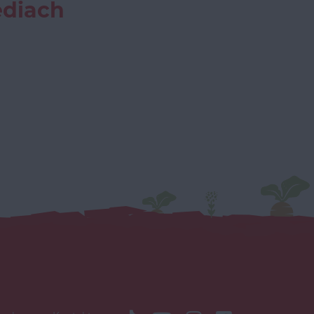
ediach