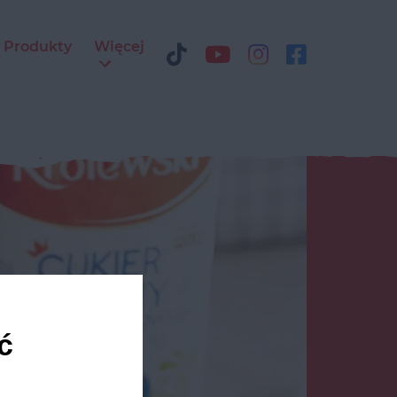
Produkty
Więcej
ć