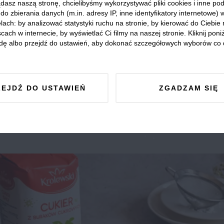
dasz naszą stronę, chcielibyśmy wykorzystywać pliki cookies i inne p
do zbierania danych (m.in. adresy IP, inne identyfikatory internetowe) 
lach: by analizować statystyki ruchu na stronie, by kierować do Ciebie
cach w internecie, by wyświetlać Ci filmy na naszej stronie. Kliknij poniż
dę albo przejdź do ustawień, aby dokonać szczegółowych wyborów co 
ZEJDŹ DO USTAWIEŃ
ZGADZAM SIĘ