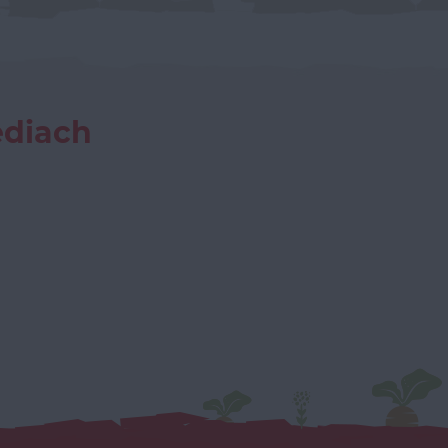
ediach