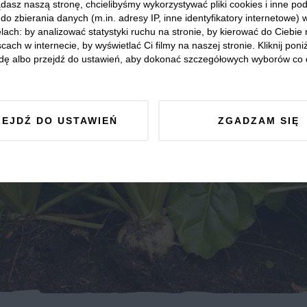
dasz naszą stronę, chcielibyśmy wykorzystywać pliki cookies i inne p
do zbierania danych (m.in. adresy IP, inne identyfikatory internetowe) 
lach: by analizować statystyki ruchu na stronie, by kierować do Ciebie
cach w internecie, by wyświetlać Ci filmy na naszej stronie. Kliknij poniż
dę albo przejdź do ustawień, aby dokonać szczegółowych wyborów co 
ZEJDŹ DO USTAWIEŃ
ZGADZAM SIĘ