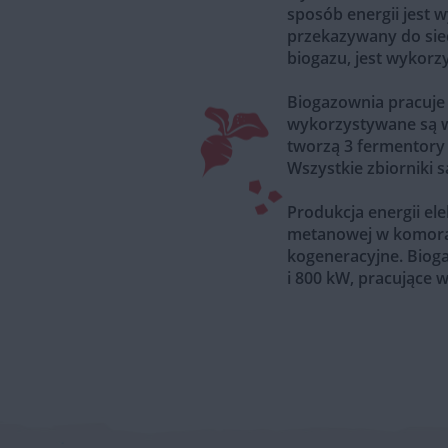
sposób energii jest 
przekazywany do siec
biogazu, jest wykor
Biogazownia pracuje
wykorzystywane są w 
tworzą 3 fermentory
Wszystkie zbiorniki
Produkcja energii ele
metanowej w komorac
kogeneracyjne. Biog
i 800 kW, pracujące w