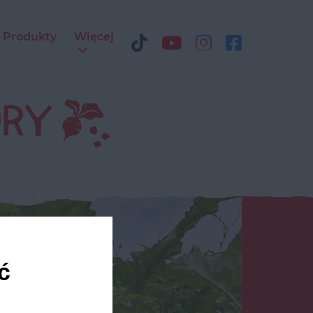
Produkty
Więcej
ć