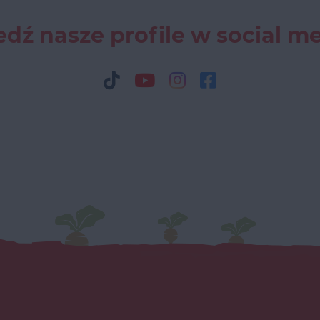
dź nasze profile w social m