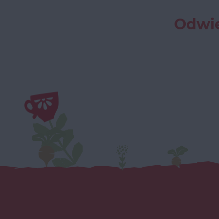
Odwie