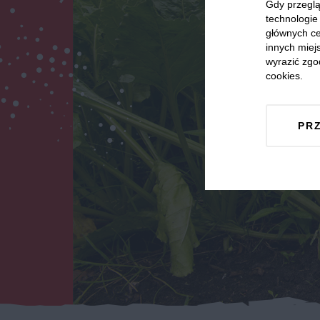
Gdy przeglą
technologie 
głównych ce
innych miejs
wyrazić zgo
cookies.
PR