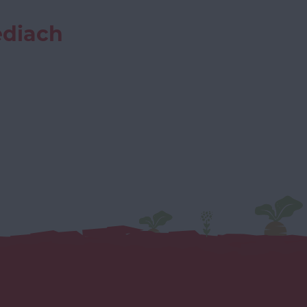
ediach